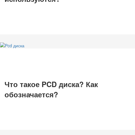
Что такое PCD диска? Как
обозначается?