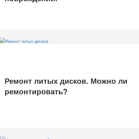
Ремонт литых дисков. Можно ли
ремонтировать?